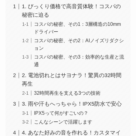
1. びっくり価格で高音質体験！コスパの
秘密に迫る
コスパの秘密、その1：3層構造の10mm
ドライバー
コスパの秘密、その2：AIノイズリダクシ
ョン
コスパの秘密、その3：効率的な生産と流
通
2. 電池切れとはサヨナラ！驚異の32時間
再生
32時間再生を支える3つの技術
3. 雨や汗もへっちゃら！IPX5防水で安心
IPX5って何がすごいの？
こんなシーンで活躍します
4. あなた好みの音を作れる！カスタマイ