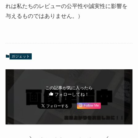
れは私たちのレビューの公平性や誠実性に影響を
与えるものではありません。）
ガジェット
この記事が気に入ったら
フォローしてね！
Follow Me