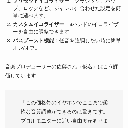
プリセットイコライザー
：クラシック、ポッ
プ、ロックなど、ジャンルに合わせた設定を簡
単に選べます。
カスタムイコライザー
：8バンドのイコライザ
ーを自由に調整できます。
バスブースト機能
：低音を強調したい時に簡単
オン/オフ。
音楽プロデューサーの佐藤さん（仮名）はこう評
価しています：
「この価格帯のイヤホンでここまで柔
軟な音質調整ができるのは驚きです。
プロ用モニターに近い自由度がありま