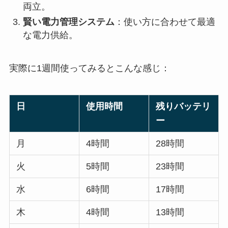
両立。
賢い電力管理システム
：使い方に合わせて最適
な電力供給。
実際に1週間使ってみるとこんな感じ：
日
使用時間
残りバッテリ
ー
月
4時間
28時間
火
5時間
23時間
水
6時間
17時間
木
4時間
13時間