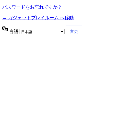
パスワードをお忘れですか ?
← ガジェットプレイルーム へ移動
言語